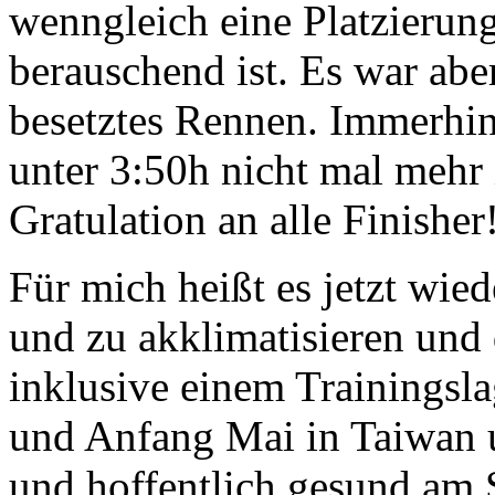
wenngleich eine Platzierung
berauschend ist. Es war abe
besetztes Rennen. Immerhin 
unter 3:50h nicht mal meh
Gratulation an alle Finisher
Für mich heißt es jetzt wi
und zu akklimatisieren und
inklusive einem Trainingsl
und Anfang Mai in Taiwan u
und hoffentlich gesund am S