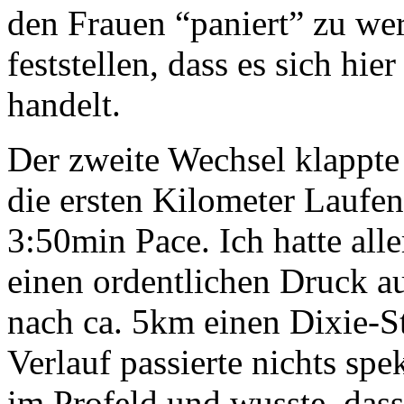
den Frauen “paniert” zu w
feststellen, dass es sich hie
handelt.
Der zweite Wechsel klappte
die ersten Kilometer Laufe
3:50min Pace. Ich hatte al
einen ordentlichen Druck a
nach ca. 5km einen Dixie-S
Verlauf passierte nichts spe
im Profeld und wusste, dass