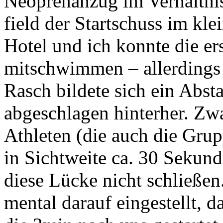
Neoprenanzug im Verhältnis 
field der Startschuss im k
Hotel und ich konnte die er
mitschwimmen – allerdings w
Rasch bildete sich ein Abs
abgeschlagen hinterher. Zw
Athleten (die auch die Gru
in Sichtweite ca. 30 Sekund
diese Lücke nicht schließen.
mental darauf eingestellt, d