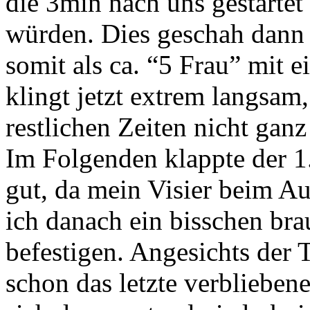
die 3min nach uns gestartet
würden. Dies geschah dann
somit als ca. “5 Frau” mit e
klingt jetzt extrem langsam,
restlichen Zeiten nicht gan
Im Folgenden klappte der 1.
gut, da mein Visier beim Au
ich danach ein bisschen bra
befestigen. Angesichts der 
schon das letzte verbliebene