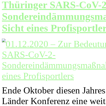
Thüringer SARS-CoV-2
Sondereindämmungsma
Sicht eines Profisportle
Ende Oktober diesen Jahre
Länder Konferenz eine weite